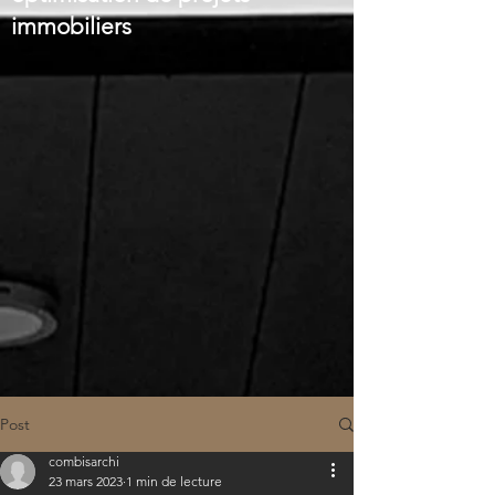
immobiliers
Post
combisarchi
23 mars 2023
1 min de lecture